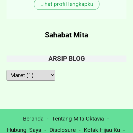
Lihat profil lengkapku
Sahabat Mita
ARSIP BLOG
Beranda
Tentang Mita Oktavia
Hubungi Saya
Disclosure
Kotak Hijau Ku