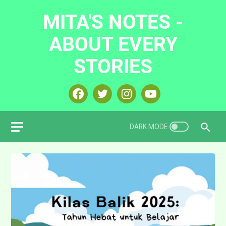
MITA'S NOTES -
ABOUT EVERY
STORIES