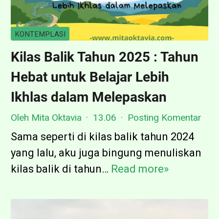
KONTEMPLASI
Kilas Balik Tahun 2025 : Tahun
Hebat untuk Belajar Lebih
Ikhlas dalam Melepaskan
Oleh Mita Oktavia
13.06
Posting Komentar
Sama seperti di kilas balik tahun 2024
yang lalu, aku juga bingung menuliskan
kilas balik di tahun…
Read more»
K
i
l