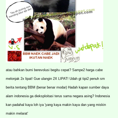
atau bahkan bumi berevolusi begitu cepat? Sampe2 harga cabe
melonjak 2x lipat! Gue ulangin 2X LIPAT! Udah gt tipi2 penuh sm
berita tentang BBM (benar benar modar) Hadah kapan sumber daya
alam indonesia ga dieksploitasi terus sama negara asing? Indonesia
kan padahal kaya loh iya 'yang kaya makin kaya dan yang miskin
makin melarat'