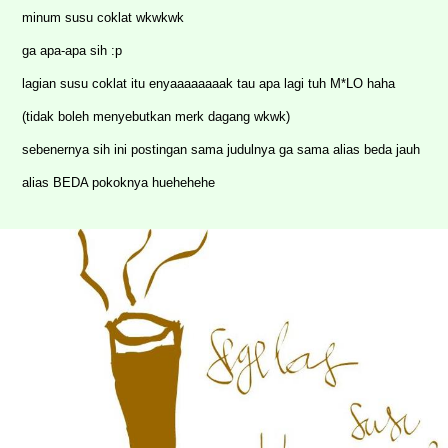
minum susu coklat wkwkwk
ga apa-apa sih :p
lagian susu coklat itu enyaaaaaaaak tau apa lagi tuh M*LO haha
(tidak boleh menyebutkan merk dagang wkwk)
sebenernya sih ini postingan sama judulnya ga sama alias beda jauh
alias BEDA pokoknya huehehehe