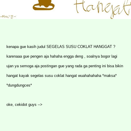
kenapa gue kasih judul SEGELAS SUSU COKLAT HANGGAT ?
karenaaa gue pengen aja hahaha engga deng , soalnya bogor lagi
ujan ya semoga aja postingan gue yang rada ga penting ini bisa bikin
hangat kayak segelas susu coklat hangat wuahahahaha *maksa*
*dungdungces*
oke, cekidot guys -->