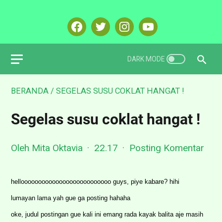
BERANDA
/
SEGELAS SUSU COKLAT HANGAT !
Segelas susu coklat hangat !
Oleh Mita Oktavia
22.17
Posting Komentar
helloooooooooooooooooooooooooo guys, piye kabare? hihi
lumayan lama yah gue ga posting hahaha
oke, judul postingan gue kali ini emang rada kayak balita aje masih