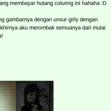
 yang membayar hutang coluring ini hahaha :D
ng gambarnya dengan unsur girly dengan
khirnya aku merombak semuanya dari mulai
a!