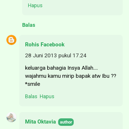
Hapus
Balas
Rohis Facebook
28 Juni 2013 pukul 17.24
keluarga bahagia Insya Allah....
wajahmu kamu mirip bapak atw Ibu ??
*smile
Balas
Hapus
Mita Oktavia