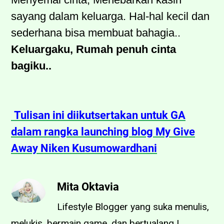
sayang dalam keluarga. Hal-hal kecil dan
sederhana bisa membuat bahagia..
Keluargaku, Rumah penuh cinta
bagiku..
Tulisan ini diikutsertakan untuk GA
dalam rangka launching blog My Give
Away Niken Kusumowardhani
Mita Oktavia
Lifestyle Blogger yang suka menulis,
melukis, bermain game, dan bertualang |