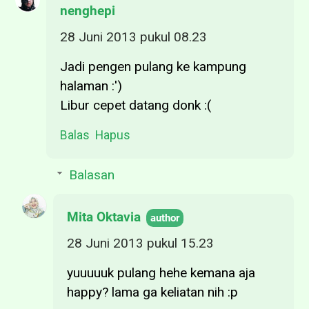
nenghepi
28 Juni 2013 pukul 08.23
Jadi pengen pulang ke kampung
halaman :')
Libur cepet datang donk :(
Balas
Hapus
Balasan
Mita Oktavia
28 Juni 2013 pukul 15.23
yuuuuuk pulang hehe kemana aja
happy? lama ga keliatan nih :p