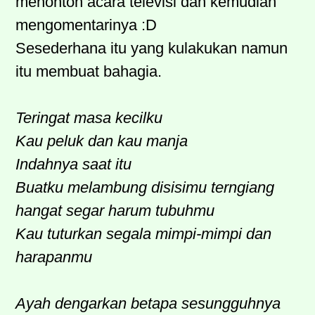
menonton acara televisi dan kemudian
mengomentarinya :D
Sesederhana itu yang kulakukan namun
itu membuat bahagia.
Teringat masa kecilku
Kau peluk dan kau manja
Indahnya saat itu
Buatku melambung disisimu terngiang
hangat segar harum tubuhmu
Kau tuturkan segala mimpi-mimpi dan
harapanmu
Ayah dengarkan betapa sesungguhnya