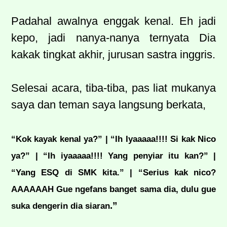
Padahal awalnya enggak kenal. Eh jadi
kepo, jadi nanya-nanya ternyata Dia
kakak tingkat akhir, jurusan sastra inggris.
Selesai acara, tiba-tiba, pas liat mukanya
saya dan teman saya langsung berkata,
“Kok kayak kenal ya?” | “Ih Iyaaaaa!!!! Si kak Nico
ya?” | “Ih iyaaaaa!!!! Yang penyiar itu kan?” |
“Yang ESQ di SMK kita.” | “Serius kak nico?
AAAAAAH Gue ngefans banget sama dia, dulu gue
.”
suka dengerin dia siaran