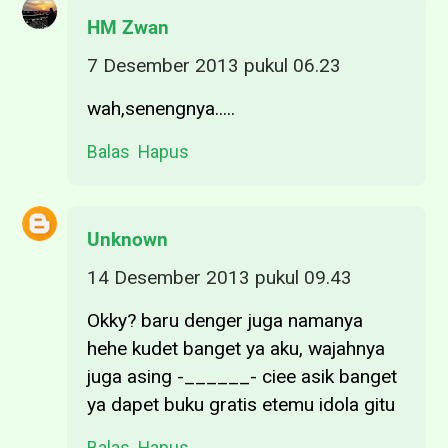
HM Zwan
7 Desember 2013 pukul 06.23
wah,senengnya.....
Balas
Hapus
Unknown
14 Desember 2013 pukul 09.43
Okky? baru denger juga namanya
hehe kudet banget ya aku, wajahnya
juga asing -______- ciee asik banget
ya dapet buku gratis etemu idola gitu
Balas
Hapus