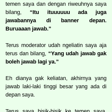
temen saya dan dengan riweuhnya saya
bilang,
“Itu ituuuuuu ada juga
jawabannya di banner depan.
Buruaaan jawab.”
Terus moderator udah ngeliatin saya aja
terus dan bilang,
“Yang udah jawab gak
boleh jawab lagi ya.”
Eh dianya gak keliatan, akhirnya yang
jawab laki-laki tinggi besar yang ada di
depan saya.
Terus saya bisik-bisik ke temen saya,