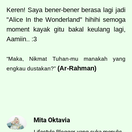
Keren! Saya bener-bener berasa lagi jadi
"Alice In the Wonderland" hihihi semoga
moment kayak gitu bakal keulang lagi,
Aamiin.. :3
“Maka, Nikmat Tuhan-mu manakah yang
(Ar-Rahman)
engkau dustakan?”
Mita Oktavia
Lifestyle Blogger yang suka menulis,