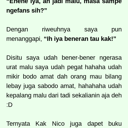
“Ehehe Iya, ah jadi malu, masa sampe
ngefans sih?”
Dengan riweuhnya saya pun
menanggapi,
“Ih iya beneran tau kak!”
Disitu saya udah bener-bener ngerasa
urat malu saya udah pegat hahaha udah
mikir bodo amat dah orang mau bilang
lebay juga sabodo amat, hahahaha udah
kepalang malu dari tadi sekalianin aja deh
:D
Ternyata Kak Nico juga dapet buku