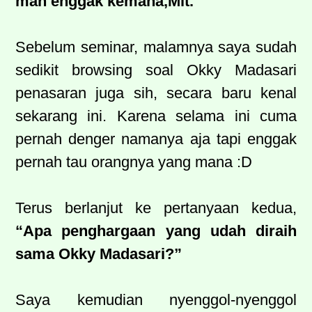
mah enggak kemana,Mit.”
Sebelum seminar, malamnya saya sudah
sedikit browsing soal Okky Madasari
penasaran juga sih, secara baru kenal
sekarang ini. Karena selama ini cuma
pernah denger namanya aja tapi enggak
pernah tau orangnya yang mana :D
Terus berlanjut ke pertanyaan kedua,
“Apa penghargaan yang udah diraih
sama Okky Madasari?”
Saya kemudian nyenggol-nyenggol