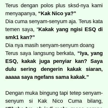
Terus dengan polos plus sksd-nya kami
menyapanya,
“Kak Nico ya?”
Dia cuma senyam-senyum aja. Terus kata
temen saya, “
Kakak yang ngisi ESQ di
smk1 kan?”
Dia nya masih senyam-senyum doang
Terus saya langsung berkata,
“Iya, yang
ESQ, kakak juga penyiar kan? Saya
dulu sering dengerin kakak siaran,
aaaaa saya ngefans sama kakak.”
Dengan muka bingung tapi tetep senyam-
senyum si Kak Nico Cuma bilang,