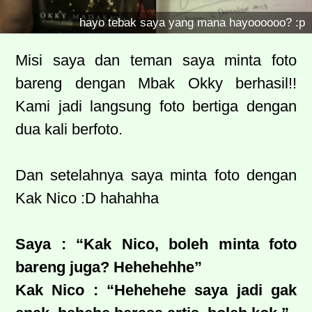
hayo tebak saya yang mana hayoooooo? :p
Misi saya dan teman saya minta foto
bareng dengan Mbak Okky berhasil!!
Kami jadi langsung foto bertiga dengan
dua kali berfoto.
Dan setelahnya saya minta foto dengan
Kak Nico :D hahahha
Saya : “Kak Nico, boleh minta foto
bareng juga? Hehehehhe”
Kak Nico : “Hehehehe saya jadi gak