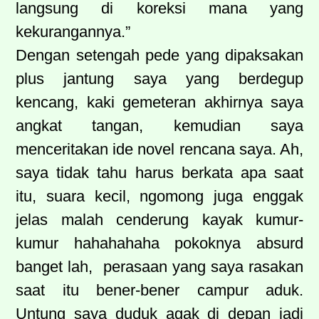
langsung di koreksi mana yang
kekurangannya.”
Dengan setengah pede yang dipaksakan
plus jantung saya yang berdegup
kencang, kaki gemeteran akhirnya saya
angkat tangan, kemudian saya
menceritakan ide novel rencana saya. Ah,
saya tidak tahu harus berkata apa saat
itu, suara kecil, ngomong juga enggak
jelas malah cenderung kayak kumur-
kumur hahahahaha pokoknya absurd
banget lah,
perasaan yang saya rasakan
saat itu bener-bener campur aduk.
Untung saya duduk agak di depan jadi