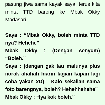
pasung jiwa sama kayak saya, terus kita
minta TTD bareng ke Mbak Okky
Madasari,
Saya : “Mbak Okky, boleh minta TTD
nya? Hehehe”
Mbak Okky : (Dengan senyum)
“Boleh.”
Saya : (dengan gak tau malunya plus
norak ahahah biarin lagian kapan lagi
coba yakan xD)”
Kalo sekalian sama
foto barengnya, boleh? Hehehhehehe”
Mbak Okky : “Iya kok boleh.”