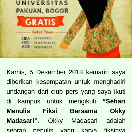
Kamis, 5 Desember 2013 kemarin saya
diberikan kesempatan untuk menghadiri
undangan dari club pers yang saya ikuti
di kampus untuk mengikuti
“Sehari
Menulis Fiksi Bersama Okky
Madasari”
. Okky Madasari adalah
seoran penulis yang karya fiksinya