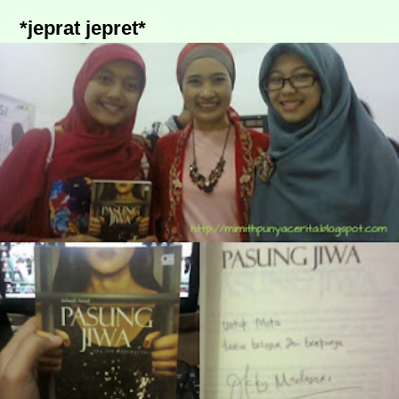
*jeprat jepret*