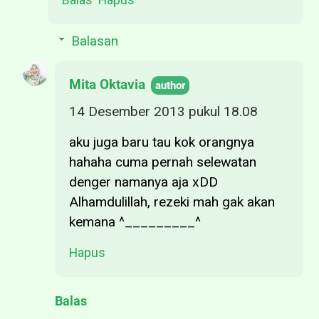
Balasan
Mita Oktavia
14 Desember 2013 pukul 18.08
aku juga baru tau kok orangnya
hahaha cuma pernah selewatan
denger namanya aja xDD
Alhamdulillah, rezeki mah gak akan
kemana ^_________^
Hapus
Balas