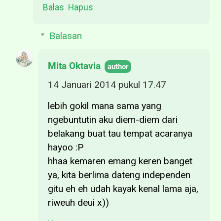
Balas
Hapus
Balasan
Mita Oktavia
14 Januari 2014 pukul 17.47
lebih gokil mana sama yang
ngebuntutin aku diem-diem dari
belakang buat tau tempat acaranya
hayoo :P
hhaa kemaren emang keren banget
ya, kita berlima dateng independen
gitu eh eh udah kayak kenal lama aja,
riweuh deui x))