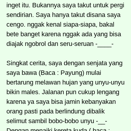
inget itu. Bukannya saya takut untuk pergi
sendirian. Saya hanya takut disana saya
cengo. nggak kenal siapa-siapa, bakal
bete banget karena nggak ada yang bisa
diajak ngobrol dan seru-seruan -____-
Singkat cerita, saya dengan senjata yang
saya bawa (Baca : Payung) mulai
bertarung melawan hujan yang unyu-unyu
bikin males. Jalanan pun cukup lengang
karena ya saya bisa jamin kebanyakan
orang pasti pada berlindung dibalik
selimut sambil bobo-bobo unyu -__-
Dengan menaiki kereta kuda ( baca :