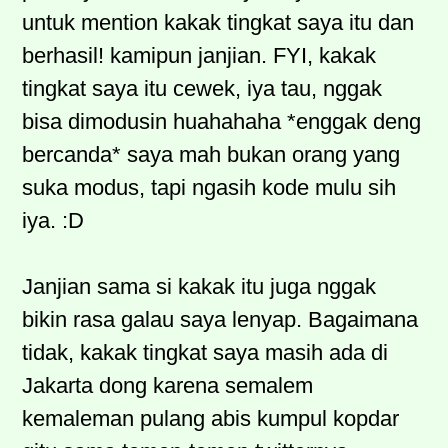
untuk mention kakak tingkat saya itu dan
berhasil! kamipun janjian. FYI, kakak
tingkat saya itu cewek, iya tau, nggak
bisa dimodusin huahahaha *enggak deng
bercanda* saya mah bukan orang yang
suka modus, tapi ngasih kode mulu sih
iya. :D
Janjian sama si kakak itu juga nggak
bikin rasa galau saya lenyap. Bagaimana
tidak, kakak tingkat saya masih ada di
Jakarta dong karena semalem
kemaleman pulang abis kumpul kopdar