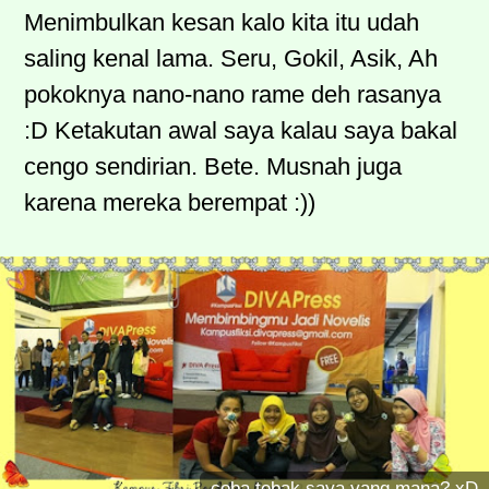
Menimbulkan kesan kalo kita itu udah
saling kenal lama. Seru, Gokil, Asik, Ah
pokoknya nano-nano rame deh rasanya
:D Ketakutan awal saya kalau saya bakal
cengo sendirian. Bete. Musnah juga
karena mereka berempat :))
coba tebak saya yang mana? xD