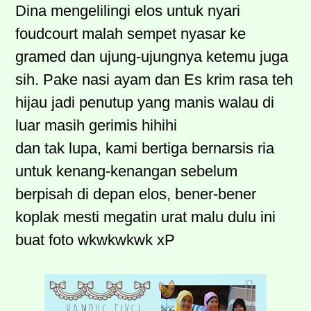
Dina mengelilingi elos untuk nyari
foudcourt malah sempet nyasar ke
gramed dan ujung-ujungnya ketemu juga
sih. Pake nasi ayam dan Es krim rasa teh
hijau jadi penutup yang manis walau di
luar masih gerimis hihihi
dan tak lupa, kami bertiga bernarsis ria
untuk kenang-kenangan sebelum
berpisah di depan elos, bener-bener
koplak mesti megatin urat malu dulu ini
buat foto wkwkwkwk xP