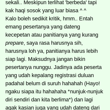
sekali.. Meskipun terlihat 'berbeda' tapi
kak haqi sosok yang luar biasa ^ ^
Kalo boleh sedikit kritik, hmm.. Entah
emang pesertanya yang dateng
kecepetan atau panitianya yang kurang
prepare
, saya rasa harusnya sih,
harusnya loh ya, panitianya harus lebih
siap lagi. Maksudnya jangan bikin
pesertanya nunggu. Jadinya ada peserta
yang udah kepalang registrasi duluan
padahal belum di suruh hahahah (Hayo!
ngaku siapa itu hahahaha *nunjuk-nunjuk
diri sendiri dan kita berlima*) dan lagi
agak kasian juga yang udah dateng dari