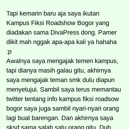
Tapi kemarin baru aja saya ikutan
Kampus Fiksi Roadshow Bogor yang
diadakan sama DivaPress dong. Pamer
dikit mah nggak apa-apa kali ya hahaha
:p
Awalnya saya mengajak temen kampus,
tapi dianya masih galau gitu, akhirnya
saya mengajak teman smk dulu diapun
menyetujui. Sambil saya terus memantau
twitter tentang info kampus fiksi roadsow
bogor saya juga sambil nyari-nyari orang
lagi buat barengan. Dan akhirnya saya
sksd sama salah satu orang gitu. Duh,