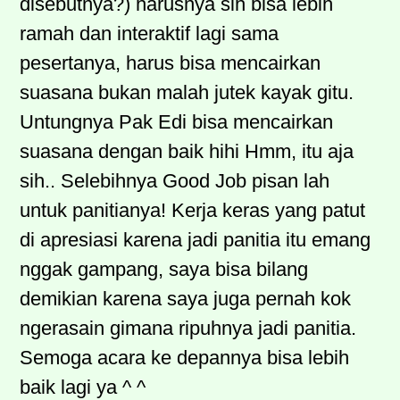
disebutnya?) harusnya sih bisa lebih
ramah dan interaktif lagi sama
pesertanya, harus bisa mencairkan
suasana bukan malah jutek kayak gitu.
Untungnya Pak Edi bisa mencairkan
suasana dengan baik hihi Hmm, itu aja
sih.. Selebihnya Good Job pisan lah
untuk panitianya! Kerja keras yang patut
di apresiasi karena jadi panitia itu emang
nggak gampang, saya bisa bilang
demikian karena saya juga pernah kok
ngerasain gimana ripuhnya jadi panitia.
Semoga acara ke depannya bisa lebih
baik lagi ya ^ ^