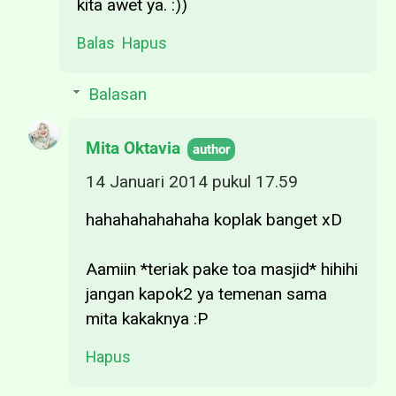
kita awet ya. :))
Balas
Hapus
Balasan
Mita Oktavia
14 Januari 2014 pukul 17.59
hahahahahahaha koplak banget xD
Aamiin *teriak pake toa masjid* hihihi
jangan kapok2 ya temenan sama
mita kakaknya :P
Hapus