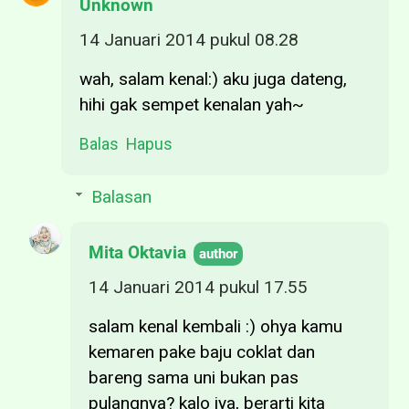
Unknown
14 Januari 2014 pukul 08.28
wah, salam kenal:) aku juga dateng,
hihi gak sempet kenalan yah~
Balas
Hapus
Balasan
Mita Oktavia
14 Januari 2014 pukul 17.55
salam kenal kembali :) ohya kamu
kemaren pake baju coklat dan
bareng sama uni bukan pas
pulangnya? kalo iya, berarti kita