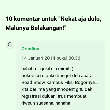
10 komentar untuk "Nekat aja dulu,
Malunya Belakangan!"
Orindina
14 Januari 2014 pukul 00.36
hahaha... gokil nih mimit :)
pokoe seru pake banget deh acara
Road Show Kampus Fiksi Bogornya....
kita berlima yang innocent gitu deh
registrasi duluan, trus membuat
riweuh suasana, hahaha