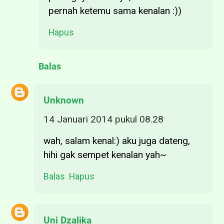
pernah ketemu sama kenalan :))
Hapus
Balas
Unknown
14 Januari 2014 pukul 08.28
wah, salam kenal:) aku juga dateng,
hihi gak sempet kenalan yah~
Balas
Hapus
Uni Dzalika