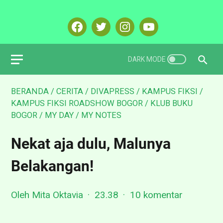
BERANDA
/
CERITA
/
DIVAPRESS
/
KAMPUS FIKSI
/
KAMPUS FIKSI ROADSHOW BOGOR
/
KLUB BUKU
BOGOR
/
MY DAY
/
MY NOTES
Nekat aja dulu, Malunya
Belakangan!
Oleh Mita Oktavia
23.38
10 komentar