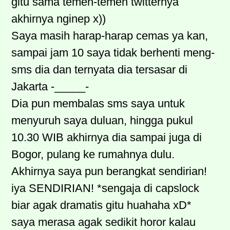
gitu sama temen-temen twitternya
akhirnya nginep x))
Saya masih harap-harap cemas ya kan,
sampai jam 10 saya tidak berhenti meng-
sms dia dan ternyata dia tersasar di
Jakarta -_____-
Dia pun membalas sms saya untuk
menyuruh saya duluan, hingga pukul
10.30 WIB akhirnya dia sampai juga di
Bogor, pulang ke rumahnya dulu.
Akhirnya saya pun berangkat sendirian!
iya SENDIRIAN! *sengaja di capslock
biar agak dramatis gitu huahaha xD*
saya merasa agak sedikit horor kalau