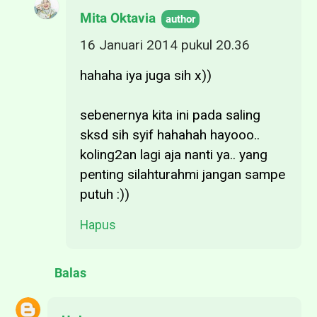
Mita Oktavia
16 Januari 2014 pukul 20.36
hahaha iya juga sih x))
sebenernya kita ini pada saling
sksd sih syif hahahah hayooo..
koling2an lagi aja nanti ya.. yang
penting silahturahmi jangan sampe
putuh :))
Hapus
Balas