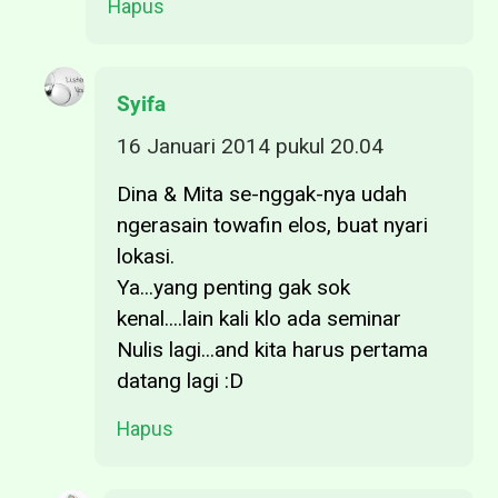
Hapus
Syifa
16 Januari 2014 pukul 20.04
Dina & Mita se-nggak-nya udah
ngerasain towafin elos, buat nyari
lokasi.
Ya...yang penting gak sok
kenal....lain kali klo ada seminar
Nulis lagi...and kita harus pertama
datang lagi :D
Hapus