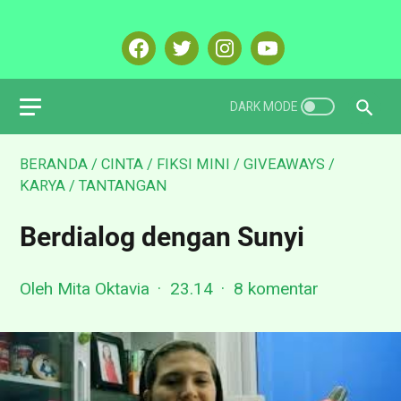
BERANDA
/
CINTA
/
FIKSI MINI
/
GIVEAWAYS
/
KARYA
/
TANTANGAN
Berdialog dengan Sunyi
Oleh Mita Oktavia
23.14
8 komentar