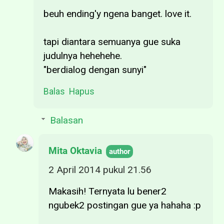
beuh ending'y ngena banget. love it.
tapi diantara semuanya gue suka
judulnya hehehehe.
"berdialog dengan sunyi"
Balas
Hapus
Balasan
Mita Oktavia
2 April 2014 pukul 21.56
Makasih! Ternyata lu bener2
ngubek2 postingan gue ya hahaha :p