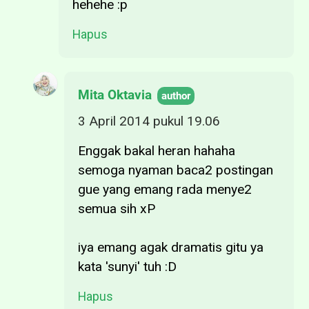
hehehe :p
Hapus
Mita Oktavia
3 April 2014 pukul 19.06
Enggak bakal heran hahaha
semoga nyaman baca2 postingan
gue yang emang rada menye2
semua sih xP
iya emang agak dramatis gitu ya
kata 'sunyi' tuh :D
Hapus