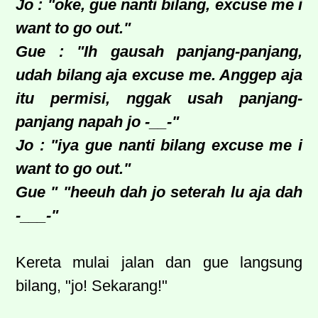
Jo : "oke, gue nanti bilang, excuse me i
want to go out."
Gue : "Ih gausah panjang-panjang,
udah bilang aja excuse me. Anggep aja
itu permisi, nggak usah panjang-
panjang napah jo -__-"
Jo : "iya gue nanti bilang excuse me i
want to go out."
Gue " "heeuh dah jo seterah lu aja dah
-___-"
Kereta mulai jalan dan gue langsung
bilang, "jo! Sekarang!"