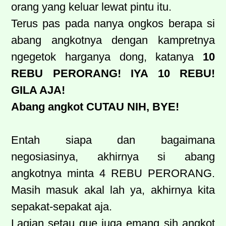
orang yang keluar lewat pintu itu.
Terus pas pada nanya ongkos berapa si
abang angkotnya dengan kampretnya
ngegetok harganya dong, katanya
10
REBU PERORANG! IYA 10 REBU!
GILA AJA!
Abang angkot CUTAU NIH, BYE!
Entah siapa dan bagaimana
negosiasinya, akhirnya si abang
angkotnya minta 4 REBU PERORANG.
Masih masuk akal lah ya, akhirnya kita
sepakat-sepakat aja.
Lagian setau gue juga emang sih angkot