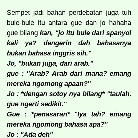
Sempet jadi bahan perdebatan juga tuh
bule-bule itu antara gue dan jo hahaha
gue bilang
kan, "jo itu bule dari spanyol
kali ya? dengerin dah bahasanya
bukan bahasa inggris sih."
Jo, "bukan juga, dari arab."
gue : "Arab? Arab dari mana? emang
mereka ngomong apaan?"
Jo : *dengan sotoy nya bilang* "taulah,
gue ngerti sedikit."
Gue : *penasaran* "Iya tah? emang
mereka ngomong bahasa apa?"
Jo : "Ada deh"