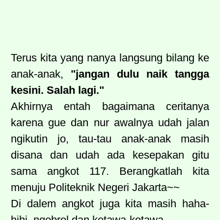
Terus kita yang nanya langsung bilang ke
anak-anak,
"jangan dulu naik tangga
kesini. Salah lagi."
Akhirnya entah bagaimana ceritanya
karena gue dan nur awalnya udah jalan
ngikutin jo, tau-tau anak-anak masih
disana dan udah ada kesepakan gitu
sama angkot 117. Berangkatlah kita
menuju Politeknik Negeri Jakarta~~
Di dalem angkot juga kita masih haha-
hihi, ngobrol dan ketawa-ketawa.