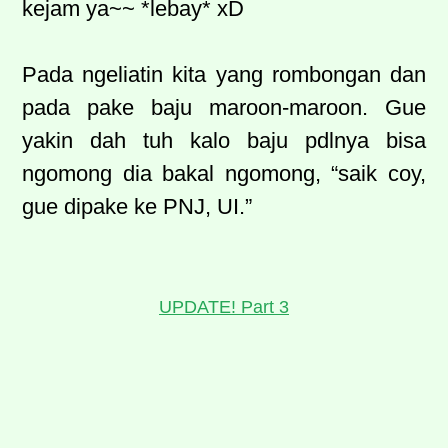
kejam ya~~ *lebay* xD
Pada ngeliatin kita yang rombongan dan
pada pake baju maroon-maroon. Gue
yakin dah tuh kalo baju pdlnya bisa
ngomong dia bakal ngomong, “saik coy,
gue dipake ke PNJ, UI.”
UPDATE! Part 3