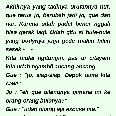
Akhirnya yang tadinya urutannya nur,
gue terus jo, berubah jadi jo, gue dan
nur. Karena udah padet bener nggak
bisa gerak lagi. Udah gitu si bule-bule
yang bodynya juga gede makin bikin
sesek -__-
Kita mulai ngitungin, pas di citayem
kita udah ngambil ancang-ancang.
Gue : "jo, siap-siap. Depok lama kita
caw!"
Jo : "eh gue bilangnya gimana ini ke
orang-orang bulenya?"
Gue : "udah bilang aja excuse me."