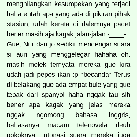
menghilangkan kesumpekan yang terjadi
haha entah apa yang ada di pikiran pihak
stasiun, udah kereta di dalemnya padet
bener masih aja kagak jalan-jalan -____-
Gue, Nur dan jo sedikit mendengar suara
si aun yang menggelegar hahaha oh,
masih melek ternyata mereka gue kira
udah jadi pepes ikan :p *becanda* Terus
di belakang gue ada empat bule yang gue
tebak dari spanyol haha nggak tau sih
bener apa kagak yang jelas mereka
nggak ngomong bahasa inggris,
bahasanya macam telenovela deuh
pokoknya. Intonasi suara mereka juga