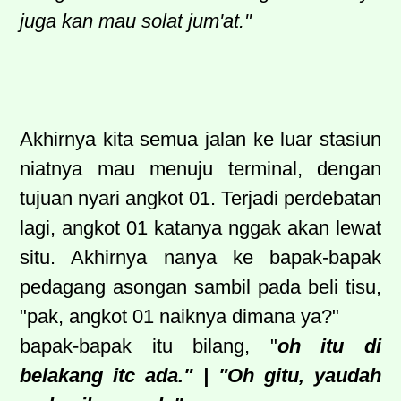
juga kan mau solat jum'at."
Akhirnya kita semua jalan ke luar stasiun
niatnya mau menuju terminal, dengan
tujuan nyari angkot 01. Terjadi perdebatan
lagi, angkot 01 katanya nggak akan lewat
situ. Akhirnya nanya ke bapak-bapak
pedagang asongan sambil pada beli tisu,
"pak, angkot 01 naiknya dimana ya?"
bapak-bapak itu bilang, "
oh itu di
belakang itc ada." | "Oh gitu, yaudah