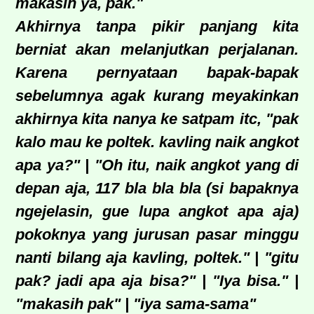
makasih ya, pak."
Akhirnya tanpa pikir panjang kita
berniat akan melanjutkan perjalanan.
Karena pernyataan bapak-bapak
sebelumnya agak kurang meyakinkan
akhirnya kita nanya ke satpam itc, "pak
kalo mau ke poltek. kavling naik angkot
apa ya?" | "Oh itu, naik angkot yang di
depan aja, 117 bla bla bla (si bapaknya
ngejelasin, gue lupa angkot apa aja)
pokoknya yang jurusan pasar minggu
nanti bilang aja kavling, poltek." | "gitu
pak? jadi apa aja bisa?" | "Iya bisa." |
"makasih pak" | "iya sama-sama"