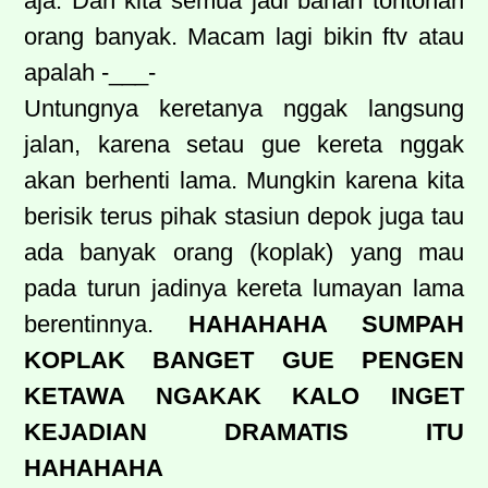
aja. Dan kita semua jadi bahan tontonan
orang banyak. Macam lagi bikin ftv atau
apalah -___-
Untungnya keretanya nggak langsung
jalan, karena setau gue kereta nggak
akan berhenti lama. Mungkin karena kita
berisik terus pihak stasiun depok juga tau
ada banyak orang (koplak) yang mau
pada turun jadinya kereta lumayan lama
berentinnya.
HAHAHAHA SUMPAH
KOPLAK BANGET GUE PENGEN
KETAWA NGAKAK KALO INGET
KEJADIAN DRAMATIS ITU
HAHAHAHA