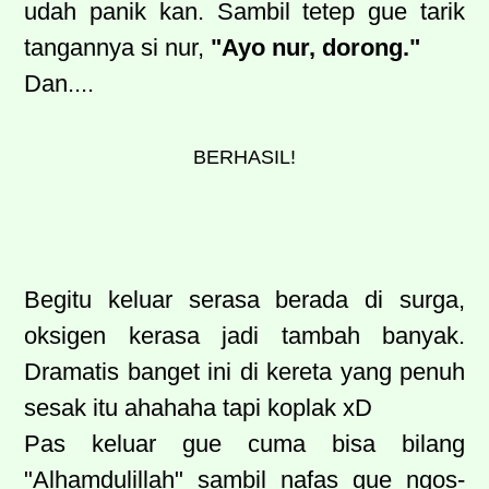
udah panik kan. Sambil tetep gue tarik
tangannya si nur,
"Ayo nur, dorong."
Dan....
BERHASIL!
Begitu keluar serasa berada di surga,
oksigen kerasa jadi tambah banyak.
Dramatis banget ini di kereta yang penuh
sesak itu ahahaha tapi koplak xD
Pas keluar gue cuma bisa bilang
"Alhamdulillah" sambil nafas gue ngos-