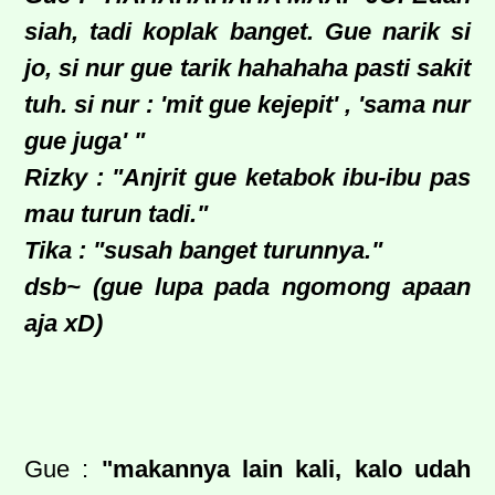
siah, tadi koplak banget. Gue narik si
jo, si nur gue tarik hahahaha pasti sakit
tuh. si nur : 'mit gue kejepit' , 'sama nur
gue juga' "
Rizky : "Anjrit gue ketabok ibu-ibu pas
mau turun tadi."
Tika : "susah banget turunnya."
dsb~ (gue lupa pada ngomong apaan
aja xD)
Gue :
"makannya lain kali, kalo udah