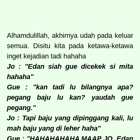
Alhamdulillah, akhirnya udah pada keluar
semua. Disitu kita pada ketawa-ketawa
inget kejadian tadi hahaha
Jo : "Edan siah gue dicekek si mita
hahaha"
Gue : "kan tadi lu bilangnya apa?
pegang baju lu kan? yaudah gue
pegang."
Jo : Tapi baju yang dipinggang kali, lu
mah baju yang di leher haha"
Gue : "HAHAHAHAHA MAAP JO. Edan