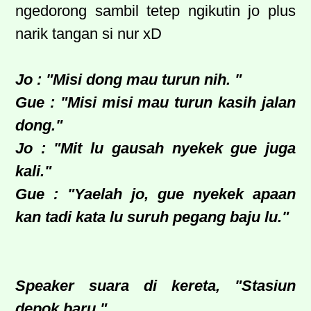
ngedorong sambil tetep ngikutin jo plus
narik tangan si nur xD
Jo : "Misi dong mau turun nih. "
Gue : "Misi misi mau turun kasih jalan
dong."
Jo : "Mit lu gausah nyekek gue juga
kali."
Gue : "Yaelah jo, gue nyekek apaan
kan tadi kata lu suruh pegang baju lu."
Speaker suara di kereta, "Stasiun
depok baru."