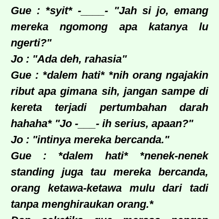
Gue : *syit* -____- "Jah si jo, emang
mereka ngomong apa katanya lu
ngerti?"
Jo : "Ada deh, rahasia"
Gue : *dalem hati* *nih orang ngajakin
ribut apa gimana sih, jangan sampe di
kereta terjadi pertumbahan darah
hahaha* "Jo -___- ih serius, apaan?"
Jo : "intinya mereka bercanda."
Gue : *dalem hati* *nenek-nenek
standing juga tau mereka bercanda,
orang ketawa-ketawa mulu dari tadi
tanpa menghiraukan orang.*