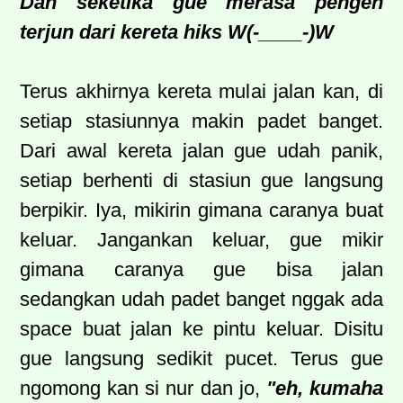
Dan seketika gue merasa pengen
terjun dari kereta hiks W(-____-)W
Terus akhirnya kereta mulai jalan kan, di
setiap stasiunnya makin padet banget.
Dari awal kereta jalan gue udah panik,
setiap berhenti di stasiun gue langsung
berpikir. Iya, mikirin gimana caranya buat
keluar. Jangankan keluar, gue mikir
gimana caranya gue bisa jalan
sedangkan udah padet banget nggak ada
space buat jalan ke pintu keluar. Disitu
gue langsung sedikit pucet. Terus gue
ngomong kan si nur dan jo,
"eh, kumaha