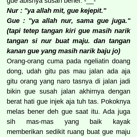
gue abisnya susah bener. -__-
Nur : "ya allah mit, gue kejepit."
Gue : "ya allah nur, sama gue juga."
(tapi tetep tangan kiri gue masih narik
tangan si nur buat maju. dan tangan
kanan gue yang masih narik baju jo)
Orang-orang cuma pada ngeliatin doang
dong, udah gitu pas mau jalan ada aja
gitu orang yang naro tasnya di jalan jadi
bikin gue susah jalan akhirnya dengan
berat hati gue injek aja tuh tas. Pokoknya
melas bener deh gue saat itu. Ada juga
sih mas-mas yang baik kayak
memberikan sedikit ruang buat gue maju