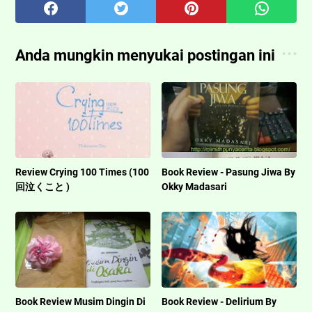
Anda mungkin menyukai postingan ini
Review Crying 100 Times (100
Book Review - Pasung Jiwa By
回泣くこと )
Okky Madasari
Book Review Musim Dingin Di
Book Review - Delirium By