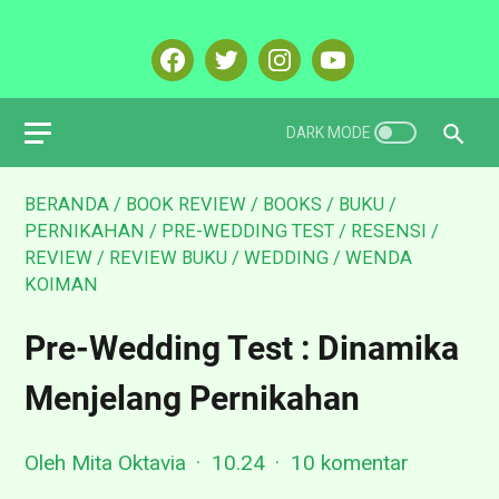
BERANDA
/
BOOK REVIEW
/
BOOKS
/
BUKU
/
PERNIKAHAN
/
PRE-WEDDING TEST
/
RESENSI
/
REVIEW
/
REVIEW BUKU
/
WEDDING
/
WENDA
KOIMAN
Pre-Wedding Test : Dinamika
Menjelang Pernikahan
Oleh Mita Oktavia
10.24
10 komentar