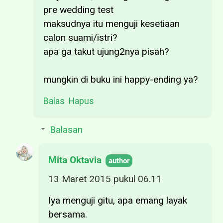
pre wedding test
maksudnya itu menguji kesetiaan
calon suami/istri?
apa ga takut ujung2nya pisah?
mungkin di buku ini happy-ending ya?
Balas
Hapus
Balasan
Mita Oktavia
13 Maret 2015 pukul 06.11
Iya menguji gitu, apa emang layak
bersama.