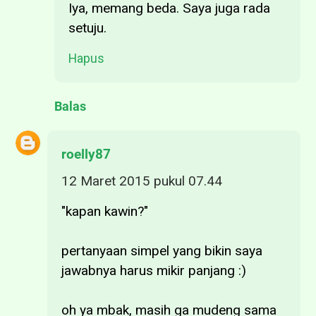
Iya, memang beda. Saya juga rada
setuju.
Hapus
Balas
roelly87
12 Maret 2015 pukul 07.44
"kapan kawin?"
pertanyaan simpel yang bikin saya
jawabnya harus mikir panjang :)
oh ya mbak, masih ga mudeng sama