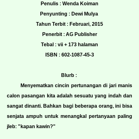
Penulis : Wenda Koiman
Penyunting : Dewi Mulya
Tahun Terbit : Februari, 2015
Penerbit : AG Publisher
Tebal : vii + 173 halaman
ISBN : 602-1087-45-3
Blurb :
Menyematkan cincin pertunangan di jari manis
calon pasangan kita adalah sesuatu yang indah dan
sangat dinanti. Bahkan bagi beberapa orang, ini bisa
senjata ampuh untuk menangkal pertanyaan paling
jleb: "kapan kawin?"