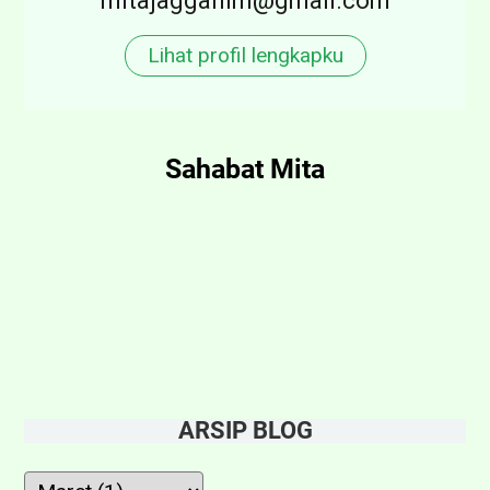
mitajagganim@gmail.com
Lihat profil lengkapku
Sahabat Mita
ARSIP BLOG