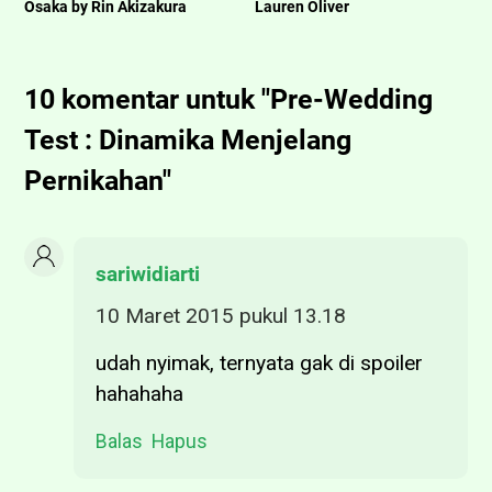
Osaka by Rin Akizakura
Lauren Oliver
10 komentar untuk "Pre-Wedding
Test : Dinamika Menjelang
Pernikahan"
sariwidiarti
10 Maret 2015 pukul 13.18
udah nyimak, ternyata gak di spoiler
hahahaha
Balas
Hapus