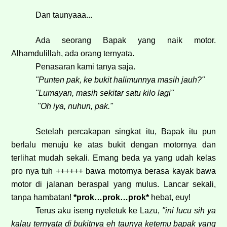
Dan taunyaaa...
Ada seorang Bapak yang naik motor.
Alhamdulillah, ada orang ternyata.
Penasaran kami tanya saja.
"Punten pak, ke bukit halimunnya masih jauh?"
"Lumayan, masih sekitar satu kilo lagi"
"Oh iya, nuhun, pak."
Setelah percakapan singkat itu, Bapak itu pun
berlalu menuju ke atas bukit dengan motornya dan
terlihat mudah sekali. Emang beda ya yang udah kelas
pro nya tuh ++++++ bawa motornya berasa kayak bawa
motor di jalanan beraspal yang mulus. Lancar sekali,
tanpa hambatan!
*prok…prok…prok*
hebat, euy!
Terus aku iseng nyeletuk ke Lazu,
"ini lucu sih ya
kalau ternyata di bukitnya eh taunya ketemu bapak yang