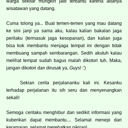
warga sekitar mungkin jadi terbantu karena adanya
wisatawan yang datang.
Cuma tolong ya... Buat temen-temen yang mau datang
ke sini janji ya sama aku, kalau kalian bakalan jaga
perilaku (termasuk jaga kesopanan), dan kalian juga
bisa kok membantu menjaga tempat ini dengan tidak
membuang sampah sembarangan. Sedih akutuh kalau
melihat tempat sudah bagus malah dikotori tuh. Maka,
jangan dikotori dan dirusak ya,
Guys
! :')
Sekian cerita perjalananku kali ini. Kesanku
terhadap perjalanan itu sih seru dan menyenangkan
sekali!
Semoga ceritaku menghibur dan sedikit informasi yang
kuberikan dapat membantu.... Selamat menepi dari
keramaian, selamat merehatkan pikiran!