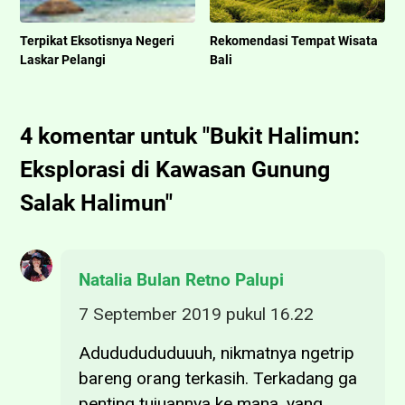
Terpikat Eksotisnya Negeri
Rekomendasi Tempat Wisata
Laskar Pelangi
Bali
4 komentar untuk "Bukit Halimun:
Eksplorasi di Kawasan Gunung
Salak Halimun"
Natalia Bulan Retno Palupi
7 September 2019 pukul 16.22
Adududududuuuh, nikmatnya ngetrip
bareng orang terkasih. Terkadang ga
penting tujuannya ke mana, yang