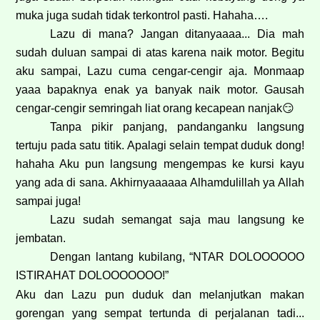
muka juga sudah tidak terkontrol pasti. Hahaha….
Lazu di mana? Jangan ditanyaaaa... Dia mah
sudah duluan sampai di atas karena naik motor. Begitu
aku sampai, Lazu cuma cengar-cengir aja. Monmaap
yaaa bapaknya enak ya banyak naik motor. Gausah
cengar-cengir semringah liat orang kecapean nanjak
😏
Tanpa pikir panjang, pandanganku langsung
tertuju pada satu titik. Apalagi selain tempat duduk dong!
hahaha Aku pun langsung mengempas ke kursi kayu
yang ada di sana. Akhirnyaaaaaa Alhamdulillah ya Allah
sampai juga!
Lazu sudah semangat saja mau langsung ke
jembatan.
Dengan lantang kubilang, “NTAR DOLOOOOOO
ISTIRAHAT DOLOOOOOOO!”
Aku dan Lazu pun duduk dan melanjutkan makan
gorengan yang sempat tertunda di perjalanan tadi...