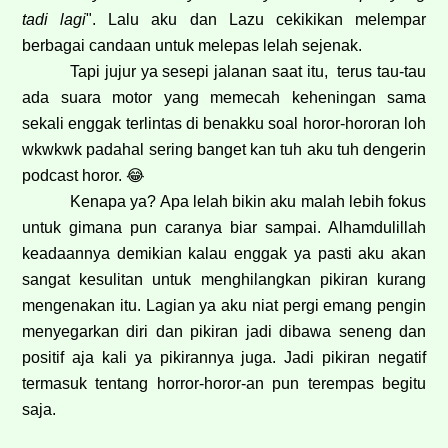
tadi lagi
". Lalu aku dan Lazu cekikikan melempar
berbagai candaan untuk melepas lelah sejenak.
Tapi jujur ya sesepi jalanan saat itu, terus tau-tau
ada suara motor yang memecah keheningan sama
sekali enggak terlintas di benakku soal horor-hororan loh
wkwkwk padahal sering banget kan tuh aku tuh dengerin
podcast horor.
😂
Kenapa ya? Apa lelah bikin aku malah lebih fokus
untuk gimana pun caranya biar sampai. Alhamdulillah
keadaannya demikian kalau enggak ya pasti aku akan
sangat kesulitan untuk menghilangkan pikiran kurang
mengenakan itu. Lagian ya aku niat pergi emang pengin
menyegarkan diri dan pikiran jadi dibawa seneng dan
positif aja kali ya pikirannya juga. Jadi pikiran negatif
termasuk tentang horror-horor-an pun terempas begitu
saja.