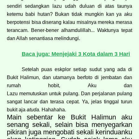
sendiri sedangkan lazu udah duluan di atas taunya
ketemu babi hutan? Bukan tidak mungkin kan ya aku
berpotensi bisa diserang kalau misalnya mereka merasa
terancam. Bener-bener alhamdulillah... Waktunya tepat
dan Allah senantiasa melindungi.
Baca juga: Menjejaki 3 Kota dalam 3 Hari
Setelah puas eskplor setiap sudut yang ada di
Bukit Halimun, dan utamanya berfoto di jembatan dan
rumah hobit, Aku dan
Lazu memutuskan untuk pulang. Dan perjalanan pulang
sangat lancar dan terasa cepat. Ya, jelas tinggal turun
bukit aja
atuda.
Hahahaha.
Main sebentar ke Bukit Halimun aku
senang sekali, selain bisa menyegarkan
pikiran juga mengobati sekali kerinduanku