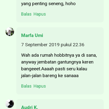
yang penting seneng, hoho
Balas
Hapus
Marfa Umi
7 September 2019 pukul 22.36
Wah ada rumah hobbitnya ya di sana,
anyway jembatan gantungnya keren
bangeeet.Aaaah pasti seru kalau
jalan-jalan bareng ke sanaaa
Balas
Hapus
Audri K.