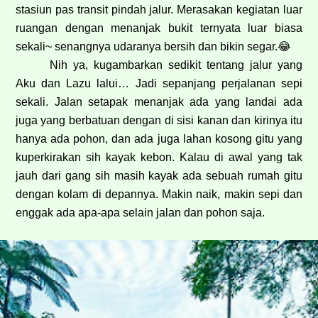
stasiun pas transit pindah jalur. Merasakan kegiatan luar
ruangan dengan menanjak bukit ternyata luar biasa
sekali~ senangnya udaranya bersih dan bikin segar.
😂
Nih ya, kugambarkan sedikit tentang jalur yang
Aku dan Lazu lalui… Jadi sepanjang perjalanan sepi
sekali. Jalan setapak menanjak ada yang landai ada
juga yang berbatuan dengan di sisi kanan dan kirinya itu
hanya ada pohon, dan ada juga lahan kosong gitu yang
kuperkirakan sih kayak kebon. Kalau di awal yang tak
jauh dari gang sih masih kayak ada sebuah rumah gitu
dengan kolam di depannya. Makin naik, makin sepi dan
enggak ada apa-apa selain jalan dan pohon saja.