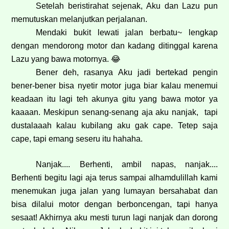
Setelah beristirahat sejenak, Aku dan Lazu pun
memutuskan melanjutkan perjalanan.
Mendaki bukit lewati jalan berbatu~ lengkap
dengan mendorong motor dan kadang ditinggal karena
Lazu yang bawa motornya.
😂
Bener deh, rasanya Aku jadi bertekad pengin
bener-bener bisa nyetir motor juga biar kalau menemui
keadaan itu lagi teh akunya gitu yang bawa motor ya
kaaaan. Meskipun senang-senang aja aku nanjak, tapi
dustalaaah kalau kubilang aku gak cape. Tetep saja
cape, tapi emang seseru itu hahaha.
Nanjak.... Berhenti, ambil napas, nanjak....
Berhenti begitu lagi aja terus sampai alhamdulillah kami
menemukan juga jalan yang lumayan bersahabat dan
bisa dilalui motor dengan berboncengan, tapi hanya
sesaat! Akhirnya aku mesti turun lagi nanjak dan dorong