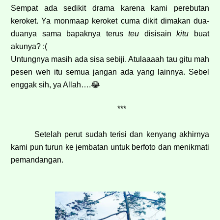
Sempat ada sedikit drama karena kami perebutan
keroket. Ya monmaap keroket cuma dikit dimakan dua-
duanya sama bapaknya terus
teu
disisain
kitu
buat
akunya? :(
Untungnya masih ada sisa sebiji. Atulaaaah tau gitu mah
pesen weh itu semua jangan ada yang lainnya. Sebel
enggak sih, ya Allah….
😂
***
Setelah perut sudah terisi dan kenyang akhirnya
kami pun turun ke jembatan untuk berfoto dan menikmati
pemandangan.