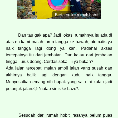
Bertamu ke rumah hobit
Dan tau gak apa? Jadi lokasi rumahnya itu ada di
atas eh kami malah turun tangga ke bawah, otomatis ya
naik tangga lagi dong ya kan. Padahal akses
tercepatnya itu dari jembatan. Dan kalau dari jembatan
tinggal lurus doang. Cerdas sekaliiii ya bukan?
Ada jalan tercepat, malah ambil jalan yang susah dan
akhirnya balik lagi dengan kudu naik tangga.
Menyesatkan emang nih bapak yang satu ini kalau jadi
petunjuk jalan.
😒
*natap sinis ke Lazu*.
Sesudah dari rumah hobit, rasanya belum puas