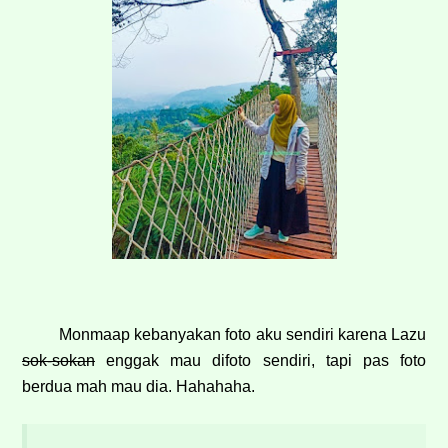
Monmaap kebanyakan foto aku sendiri karena Lazu
sok-sokan
enggak mau difoto sendiri, tapi pas foto
berdua mah mau dia. Hahahaha.