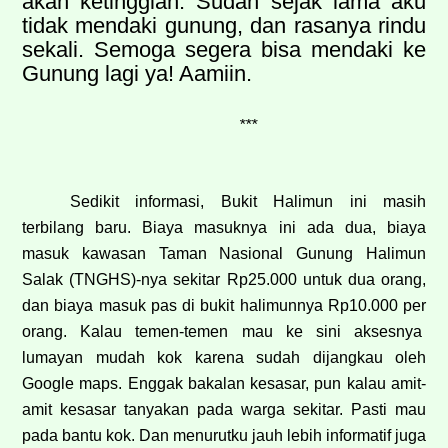
akan ketinggian. Sudah sejak lama aku
tidak mendaki gunung, dan rasanya rindu
sekali. Semoga segera bisa mendaki ke
Gunung lagi ya! Aamiin.
***
Sedikit informasi, Bukit Halimun ini masih
terbilang baru. Biaya masuknya ini ada dua, biaya
masuk kawasan Taman Nasional Gunung Halimun
Salak (TNGHS)-nya sekitar Rp25.000 untuk dua orang,
dan biaya masuk pas di bukit halimunnya Rp10.000 per
orang. Kalau temen-temen mau ke sini aksesnya
lumayan mudah kok karena sudah dijangkau oleh
Google maps. Enggak bakalan kesasar, pun kalau amit-
amit kesasar tanyakan pada warga sekitar. Pasti mau
pada bantu kok. Dan menurutku jauh lebih informatif juga