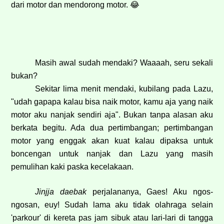
dari motor dan mendorong motor.
😂
Masih awal sudah mendaki? Waaaah, seru sekali
bukan?
Sekitar lima menit mendaki, kubilang pada Lazu,
"udah gapapa kalau bisa naik motor, kamu aja yang naik
motor aku nanjak sendiri aja". Bukan tanpa alasan aku
berkata begitu. Ada dua pertimbangan; pertimbangan
motor yang enggak akan kuat kalau dipaksa untuk
boncengan untuk nanjak dan Lazu yang masih
pemulihan kaki paska kecelakaan.
Jinjja daebak
perjalananya, Gaes! Aku ngos-
ngosan, euy! Sudah lama aku tidak olahraga selain
'parkour' di kereta pas jam sibuk atau lari-lari di tangga