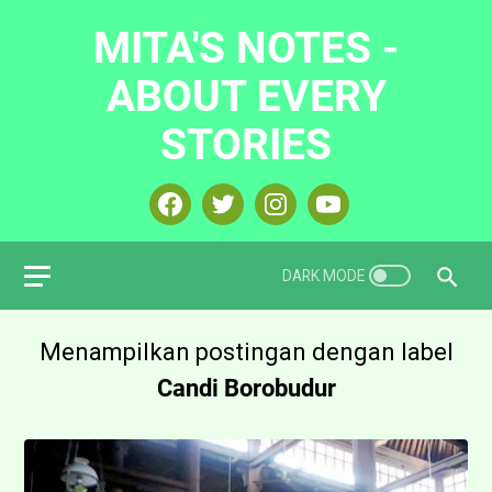
MITA'S NOTES -
ABOUT EVERY
STORIES
Menampilkan postingan dengan label
Candi Borobudur