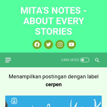
MITA'S NOTES -
ABOUT EVERY
STORIES
Menampilkan postingan dengan label
cerpen