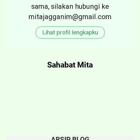
sama, silakan hubungi ke
mitajagganim@gmail.com
Lihat profil lengkapku
Sahabat Mita
ARSIP BLOG