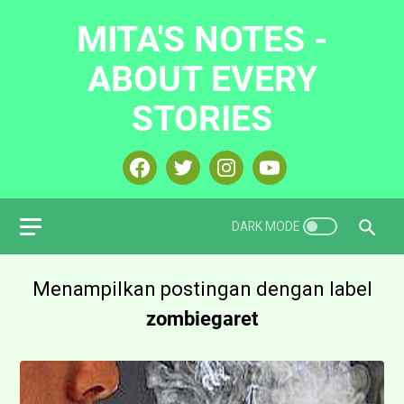
MITA'S NOTES -
ABOUT EVERY
STORIES
Menampilkan postingan dengan label
zombiegaret