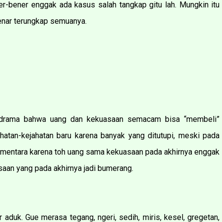
er-bener enggak ada kasus salah tangkap gitu lah. Mungkin itu
enar terungkap semuanya.
i drama bahwa uang dan kekuasaan semacam bisa “membeli”
ahatan-kejahatan baru karena banyak yang ditutupi, meski pada
sementara karena toh uang sama kekuasaan pada akhirnya enggak
aan yang pada akhirnya jadi bumerang.
duk. Gue merasa tegang, ngeri, sedih, miris, kesel, gregetan,