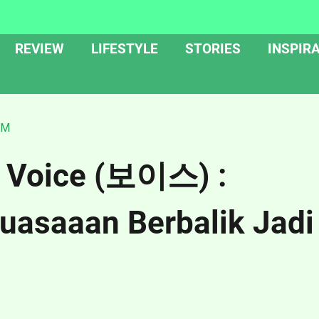
REVIEW
LIFESTYLE
STORIES
INSPIRA
LM
 Voice (보이스) :
uasaaan Berbalik Jadi