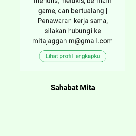
menulis, melukis, bermain
game, dan bertualang |
Penawaran kerja sama,
silakan hubungi ke
mitajagganim@gmail.com
Lihat profil lengkapku
Sahabat Mita