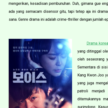
mengerikan, kesadisan pembunuhan. Duh, gimana gue eng
ada yang semacam disensor gitu, tapi tetep aja ini dra
sana. Genre drama ini adalah crime-thriller dengan jumlah 
Drama kore
yang ditinggal ole
oleh seseorang y
Sementara di sisi
Kang Kwon Joo yan
yang juga menga
patroli menjad
ditemukannya may
surimdong. Kasus