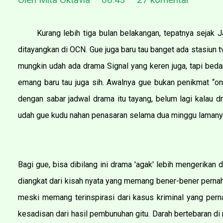
Kurang lebih tiga bulan belakangan, tepatnya sejak J
ditayangkan di OCN. Gue juga baru tau banget ada stasiun t
mungkin udah ada drama Signal yang keren juga, tapi bed
emang baru tau juga sih. Awalnya gue bukan penikmat “on
dengan sabar jadwal drama itu tayang, belum lagi kalau d
udah gue kudu nahan penasaran selama dua minggu lamany
Bagi gue, bisa dibilang ini drama 'agak' lebih mengerikan 
diangkat dari kisah nyata yang memang bener-bener pernah
meski memang terinspirasi dari kasus kriminal yang pern
kesadisan dari hasil pembunuhan gitu. Darah bertebaran 