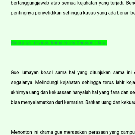
bertanggungjawab atas semua kejahatan yang terjadi. Ben
pentingnya penyelidikan sehingga kasus yang ada benar-b
Baca juga : review drama korea Itaewon Class
Gue lumayan kesel sama hal yang ditunjukan sama in
segalanya. Melindungi kejahatan sehingga terus lahir kej
akhirnya uang dan kekuasaan hanyalah hal yang fana dan 
bisa menyelamatkan dari kematian. Bahkan uang dan kekuas
Menonton ini drama gue merasakan perasaan yang campur a