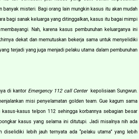
 banyak misteri. Bagi orang lain mungkin kasus itu akan mudah
ra bagi sanak keluarga yang ditinggalkan, kasus itu bagai mimpi
 membayangi. Nah, karena kasus pembunuhan keluarganya ini
akhirnya dekat dan memutuskan bekerja sama untuk menyelidiki
yang terjadi yang juga menjadi pelaku utama dalam pembunuhan
nya di kantor
Emergency 112 call Center
kepolisiaan Sungwun.
a menjalankan misi penyelamatan golden team. Gue kagum sama
i kasus-kasus telpon 112 sehingga korbannya sebagian besar
ongkar kasus yang selama ini ditutupi. Jadi misalnya nih ada
diselidiki lebih jauh ternyata ada “pelaku utama” yang lebih