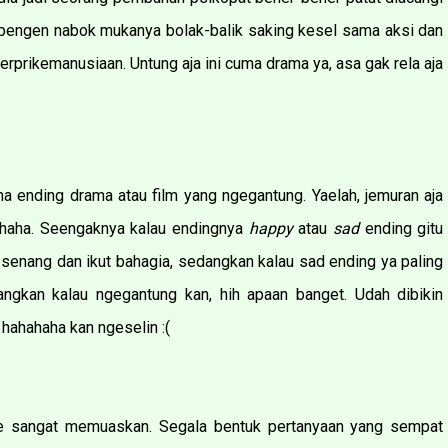
ya pengen nabok mukanya bolak-balik saking kesel sama aksi dan
erprikemanusiaan. Untung aja ini cuma drama ya, asa gak rela aja
 ending drama atau film yang ngegantung. Yaelah, jemuran aja
haha. Seengaknya kalau endingnya
happy
atau
sad
ending gitu
di senang dan ikut bahagia, sedangkan kalau sad ending ya paling
gkan kalau ngegantung kan, hih apaan banget. Udah dibikin
 hahahaha kan ngeselin :(
gue sangat memuaskan. Segala bentuk pertanyaan yang sempat