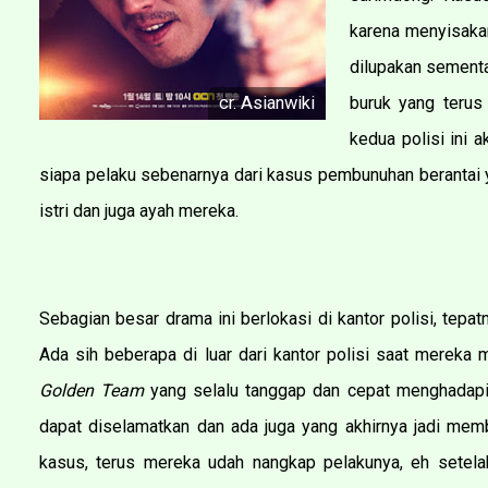
karena menyisakan
dilupakan sementa
cr. Asianwiki
buruk yang terus
kedua polisi ini 
siapa pelaku sebenarnya dari kasus pembunuhan berantai 
istri dan juga ayah mereka.
Sebagian besar drama ini berlokasi di kantor polisi, tepat
Ada sih beberapa di luar dari kantor polisi saat merek
Golden Team
yang selalu tanggap dan cepat menghadap
dapat diselamatkan dan ada juga yang akhirnya jadi memb
kasus, terus mereka udah nangkap pelakunya, eh setelah 