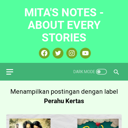
MITA'S NOTES -
ABOUT EVERY
STORIES
Menampilkan postingan dengan label
Perahu Kertas