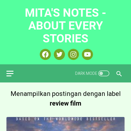
MITA'S NOTES -
ABOUT EVERY
STORIES
Menampilkan postingan dengan label
review film