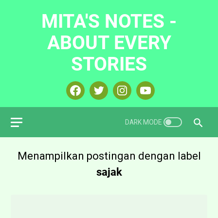
MITA'S NOTES -
ABOUT EVERY
STORIES
Menampilkan postingan dengan label
sajak