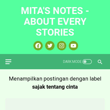
MITA'S NOTES -
ABOUT EVERY
STORIES
Menampilkan postingan dengan label
sajak tentang cinta