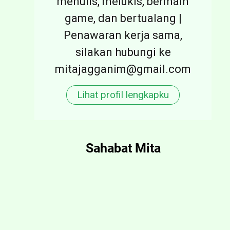
menulis, melukis, bermain
game, dan bertualang |
Penawaran kerja sama,
silakan hubungi ke
mitajagganim@gmail.com
Lihat profil lengkapku
Sahabat Mita