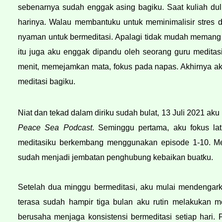
sebenarnya sudah enggak asing bagiku. Saat kuliah dul
harinya. Walau membantuku untuk meminimalisir stres di
nyaman untuk bermeditasi. Apalagi tidak mudah memang un
itu juga aku enggak dipandu oleh seorang guru meditas
menit, memejamkan mata, fokus pada napas. Akhirnya ak
meditasi bagiku.
Peace Sea Podcast
. Seminggu pertama, aku fokus lat
meditasiku berkembang menggunakan episode 1-10. Medi
sudah menjadi jembatan penghubung kebaikan buatku.
Setelah dua minggu bermeditasi, aku mulai mendengark
terasa sudah hampir tiga bulan aku rutin melakukan m
berusaha menjaga konsistensi bermeditasi setiap hari. P