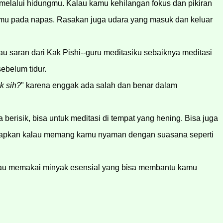
elalui hidungmu. Kalau kamu kehilangan fokus dan pikiran 
mu pada napas. Rasakan juga udara yang masuk dan keluar 
au saran d
ari Kak Pishi--guru meditasiku sebaiknya meditasi
ebelum tidur.
k sih?
" karena enggak ada salah dan benar dalam
berisik, bisa untuk meditasi di tempat yang hening. Bisa juga
lapkan kalau memang kamu nyaman dengan suasana seperti
atau memakai minyak esensial yang bisa membantu kamu