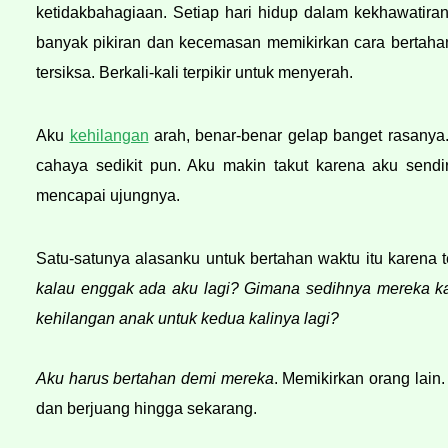
ketidakbahagiaan. Setiap hari hidup dalam kekhawatiran
banyak pikiran dan kecemasan memikirkan cara bertahan h
tersiksa. Berkali-kali terpikir untuk menyerah. 
Aku 
kehilangan
 arah, benar-benar gelap banget rasanya.
cahaya sedikit pun. Aku makin takut karena aku send
mencapai ujungnya.
Satu-satunya alasanku untuk bertahan waktu itu karena te
kalau enggak ada aku lagi? Gimana sedihnya mereka k
kehilangan anak untuk kedua kalinya lagi?
Aku harus bertahan demi mereka
. Memikirkan orang lain. 
dan berjuang hingga sekarang.