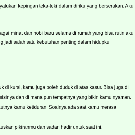
tukan kepingan teka-teki dalam diriku yang berserakan. Aku 
gai minat dan hobi baru selama di rumah yang bisa rutin aku 
g jadi salah satu kebutuhan penting dalam hidupku.
di kursi, kamu juga boleh duduk di atas kasur. Bisa juga di 
posisinya dan di mana pun tempatnya yang bikin kamu nyaman. 
kutnya kamu ketiduran. Soalnya ada saat kamu merasa 
uskan pikiranmu dan sadari hadir untuk saat ini.