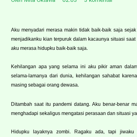
Aku menyadari merasa makin tidak baik-baik saja sejak
menjadikanku kian terpuruk dalam kacaunya situasi saat i
aku merasa hidupku baik-baik saja. 
Kehilangan apa yang selama ini aku pikir aman dalam
selama-lamanya dari dunia, kehilangan sahabat karen
masing sebagai orang dewasa.
Ditambah saat itu pandemi datang. Aku benar-benar mak
menghadapi sekaligus mengatasi perasaan dan situasi yan
Hidupku layaknya zombi. Ragaku ada, tapi jiwaku s