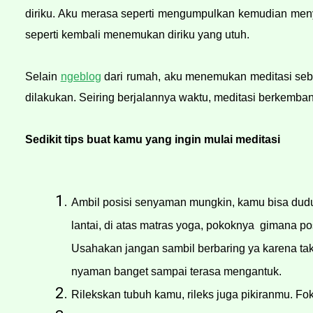
diriku. Aku merasa seperti mengumpulkan kemudian menya
seperti kembali menemukan diriku yang utuh. 
Selain 
ngeblog
 dari rumah, aku menemukan meditasi seba
dilakukan. Seiring berjalannya waktu, m
editasi berkemban
Sedikit tips buat kamu yang ingin mulai meditasi
Ambil posisi senyaman mungkin, kamu bisa duduk 
lantai, di atas matras yoga, pokoknya  gimana 
Usahakan jangan sambil berbaring ya karena ta
nyaman banget sampai terasa mengantuk.
Rilekskan tubuh kamu, rileks juga pikiranmu. Fok