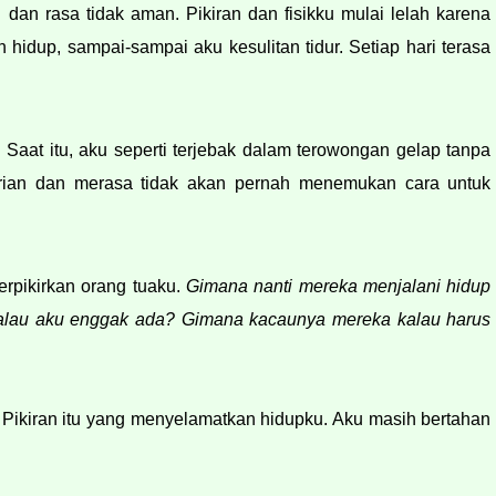
 dan rasa tidak aman. Pi
kiran dan fisikku mulai lelah karena 
idup, sampai-sampai aku kesulitan tidur. Setiap hari terasa 
 Saat itu, aku seperti terjebak dalam terowongan gelap tanpa 
irian dan merasa tidak akan pernah menemukan cara untuk 
rpikirkan orang tuaku. 
Gimana nanti mereka menjalani hidup 
alau aku enggak ada?
Gimana kacaunya mereka kalau harus 
Pikiran itu
 yang menyelamatkan hidupku. Aku masih bertahan 