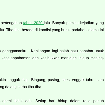
 pertengahan 
tahun 2020 
lalu. Banyak pemicu kejadian yang 
tu. 
Tiba-tiba berada di kondisi yang buruk padahal selama ini 
 genggamanku.  Kehilangan lagi salah satu sahabat untuk 
a kesalahpahaman dan kesibukkan menjalani hidup masing-
in enggak siap. Bingung, pusing, stres, enggak tahu  cara 
g datang serba tiba-tiba.
eperti tidak ada. Setiap hari hidup dalam rasa penuh 