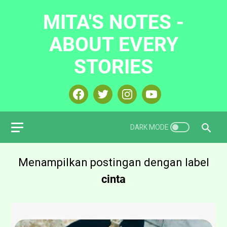
MITA'S NOTES -
ABOUT EVERY
STORIES
Menampilkan postingan dengan label
cinta